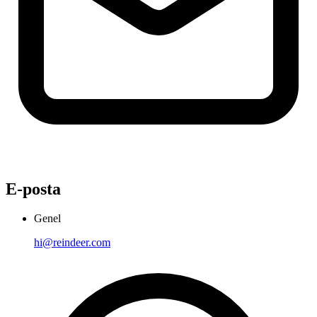
E-posta
Genel
hi@reindeer.com