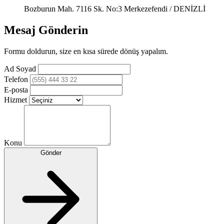
Bozburun Mah. 7116 Sk. No:3 Merkezefendi / DENİZLİ
Mesaj Gönderin
Formu doldurun, size en kısa sürede dönüş yapalım.
Ad Soyad
Telefon
E-posta
Hizmet
Konu
Gönder