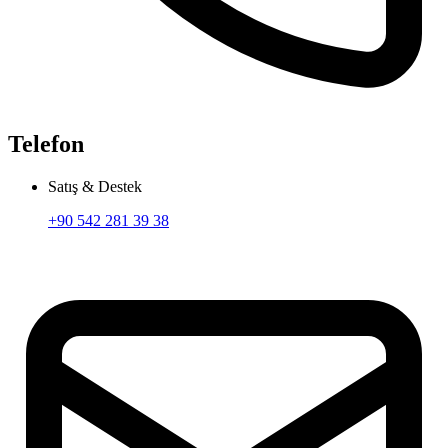
Telefon
Satış & Destek
+90 542 281 39 38