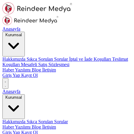
Anasayfa
Kurumsal
Hakkımızda
Sıkça Sorulan Sorular
İptal ve İade Koşulları
Teslimat
Koşulları
Mesafeli Satış Sözleşmesi
Haber Yazılımı
Blog
İletişim
Giriş Yap
Kayıt Ol
Anasayfa
Kurumsal
Hakkımızda
Sıkça Sorulan Sorular
Haber Yazılımı
Blog
İletişim
Giriş Yap
Kayıt Ol