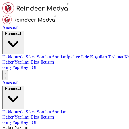
Anasayfa
Kurumsal
Hakkımızda
Sıkça Sorulan Sorular
İptal ve İade Koşulları
Teslimat Ko
Haber Yazılımı
Blog
İletişim
Giriş Yap
Kayıt Ol
Anasayfa
Kurumsal
Hakkımızda
Sıkça Sorulan Sorular
Haber Yazılımı
Blog
İletişim
Giriş Yap
Kayıt Ol